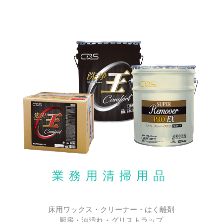
業務用清掃用品
床用ワックス・クリーナー・はく離剤
厨房・油汚れ・グリストラップ