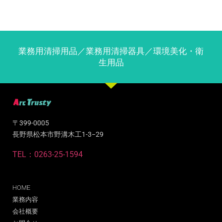
業務用清掃用品／業務用清掃器具／環境美化・衛
生用品
〒399-0005
長野県松本市野溝木工1-3−29
TEL：0263-25-1594
HOME
業務内容
会社概要