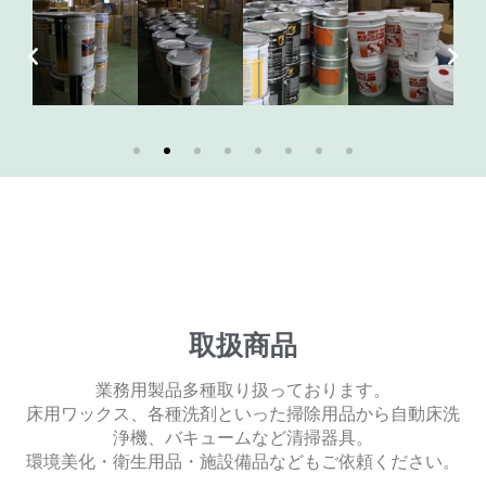
取扱商品
業務用製品多種取り扱っております。
床用ワックス、各種洗剤といった掃除用品から自動床洗
浄機、バキュームなど清掃器具。
環境美化・衛生用品・施設備品などもご依頼ください。